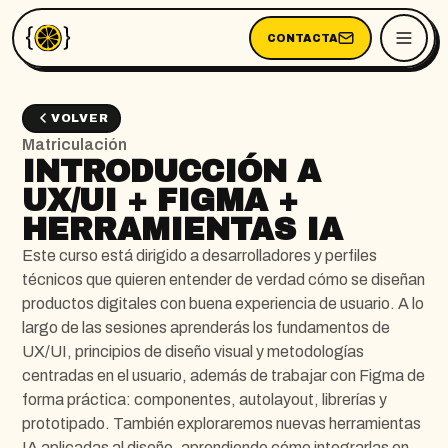
CONTACTA
VOLVER
Matriculación
INTRODUCCIÓN A
UX/UI + FIGMA +
HERRAMIENTAS IA
Este curso está dirigido a desarrolladores y perfiles
técnicos que quieren entender de verdad cómo se diseñan
productos digitales con buena experiencia de usuario. A lo
largo de las sesiones aprenderás los fundamentos de
UX/UI, principios de diseño visual y metodologías
centradas en el usuario, además de trabajar con Figma de
forma práctica: componentes, autolayout, librerías y
prototipado. También exploraremos nuevas herramientas
IA aplicadas al diseño, aprendiendo cómo integrarlas en