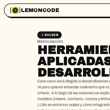
LEMONCODE
VOLVER
Matriculación
HERRAMIE
APLICADAS
DESARROL
Este curso está dirigido a desarrolladores 
IA pero quieren entender realmente qué ocu
criterio. A lo largo de las sesiones se expl
modelos (tokens, contexto, costes y limit
LLMs en entornos reales y cómo integrarlos