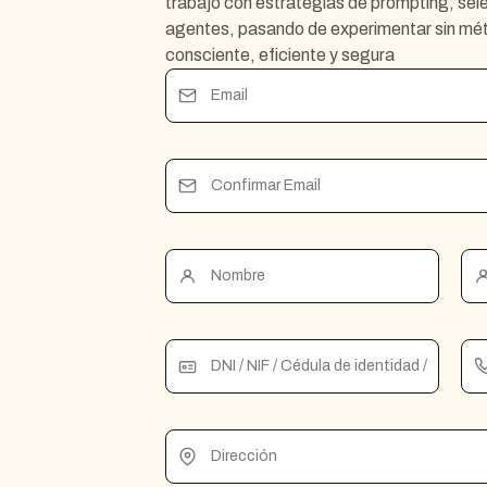
trabajo con estrategias de prompting, sel
agentes, pasando de experimentar sin mét
consciente, eficiente y segura
Email
Confirmar Email
Nombre
DNI / NIF / Cédula de identidad / Pasapo
Dirección