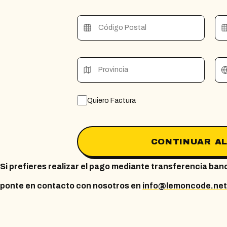
Código Postal
Provincia
Quiero Factura
CONTINUAR AL
Si prefieres realizar el pago mediante transferencia ban
ponte en contacto con nosotros en
info@lemoncode.net