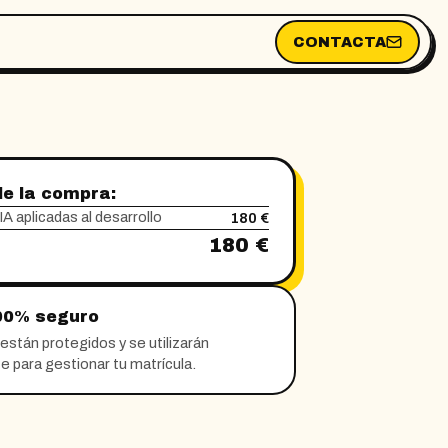
CONTACTA
e la compra:
A aplicadas al desarrollo
180 €
180 €
00% seguro
están protegidos y se utilizarán
 para gestionar tu matrícula.